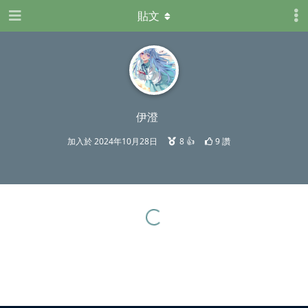
貼文
伊澄
加入於
2024年10月28日
8
👍
9
讚