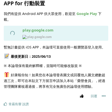
APP for 行動裝置
我們有提供 Android APP 供大眾使用，歡迎至
Google Play
下
載。
play.google.com
play.google.com
暫無計畫提供 iOS APP，本論壇可直接使用一般瀏覽器登入使用。
最後更新日：2025/06/13
※ 本論壇保有最終解釋權，並隨時可能修改版規 ※
好康報你知！如果您在本論壇發表圖文或回覆他人圖文總數超
過三次，即可在本貼文下方留言申請加入本站「榮譽會員」，經過
管理團隊審核通過後，將享有完全無廣告的論壇使用體驗。
回覆
青霧島響
說讚