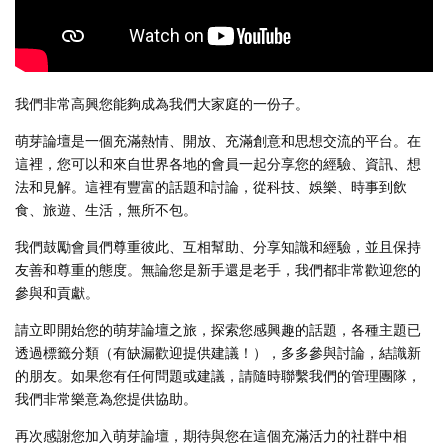
我們非常高興您能夠成為我們大家庭的一份子。
萌芽論壇是一個充滿熱情、開放、充滿創意和思想交流的平台。在
這裡，您可以和來自世界各地的會員一起分享您的經驗、資訊、想
法和見解。這裡有豐富的話題和討論，從科技、娛樂、時事到飲
食、旅遊、生活，無所不包。
我們鼓勵會員們尊重彼此、互相幫助、分享知識和經驗，並且保持
友善和尊重的態度。無論您是新手還是老手，我們都非常歡迎您的
參與和貢獻。
請立即開始您的萌芽論壇之旅，探索您感興趣的話題，各種主題已
透過標籤分類（有缺漏歡迎提供建議！），多多參與討論，結識新
的朋友。如果您有任何問題或建議，請隨時聯繫我們的管理團隊，
我們非常樂意為您提供協助。
再次感謝您加入萌芽論壇，期待與您在這個充滿活力的社群中相