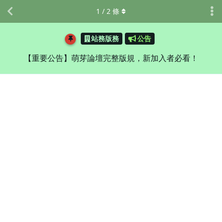
1
/
2
條
站務版務
公告
【重要公告】萌芽論壇完整版規，新加入者必看！