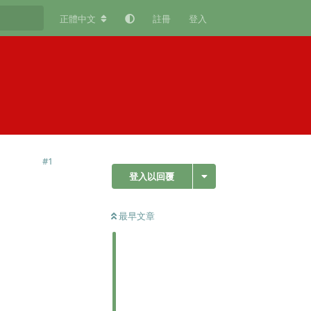
正體中文
註冊
登入
#
1
登入以回覆
最早文章