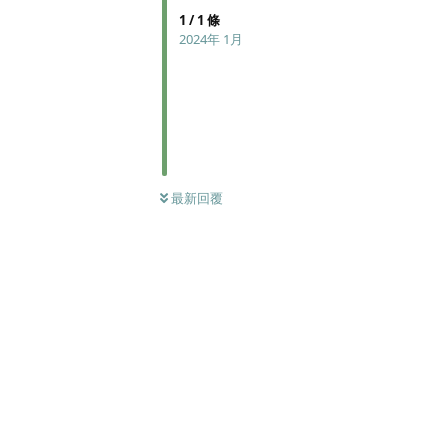
1
/
1
條
2024年 1月
最新回覆