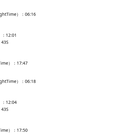
ghtTime）：06:16
：12:01
43S
Time）：17:47
ghtTime）：06:18
：12:04
43S
Time）：17:50