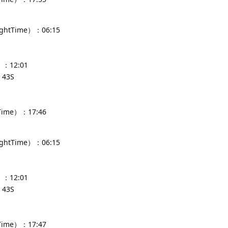
ghtTime）：06:15
：12:01
43S
Time）：17:46
ghtTime）：06:15
：12:01
43S
Time）：17:47