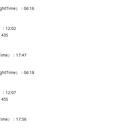
ghtTime）：06:16
：12:02
43S
Time）：17:47
ghtTime）：06:18
：12:07
45S
Time）：17:56