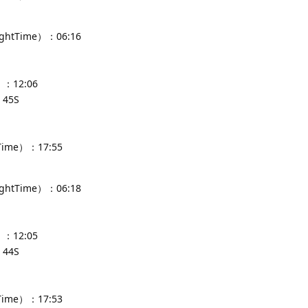
ghtTime）：06:16
：12:06
45S
Time）：17:55
ghtTime）：06:18
：12:05
44S
Time）：17:53