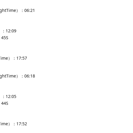
ghtTime）：06:21
：12:09
45S
Time）：17:57
ghtTime）：06:18
：12:05
44S
Time）：17:52