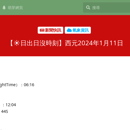
萌芽網頁
新聞快訊
氣象資訊
【☀️日出日沒時刻】西元2024年1月11日
ghtTime）：06:16
：12:04
44S