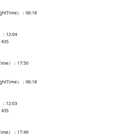
ghtTime）：06:18
：12:04
43S
Time）：17:50
ghtTime）：06:18
：12:03
43S
Time）：17:49