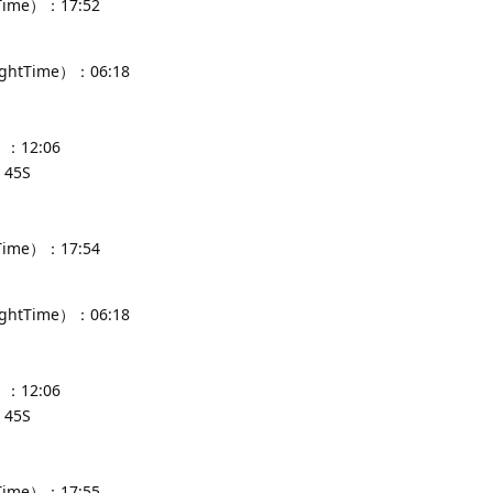
Time）：17:52
ghtTime）：06:18
：12:06
45S
Time）：17:54
ghtTime）：06:18
：12:06
45S
Time）：17:55