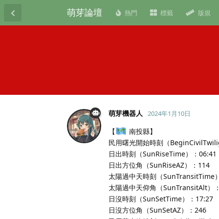
萌芽論壇
熱門
標籤
版規
萌芽機器人
2024年1月10日
【
南投縣】
民用曙光開始時刻（BeginCivilTwili
日出時刻（SunRiseTime）：06:41
日出方位角（SunRiseAZ）：114
太陽過中天時刻（SunTransitTime）
太陽過中天仰角（SunTransitAlt）：
日沒時刻（SunSetTime）：17:27
日沒方位角（SunSetAZ）：246