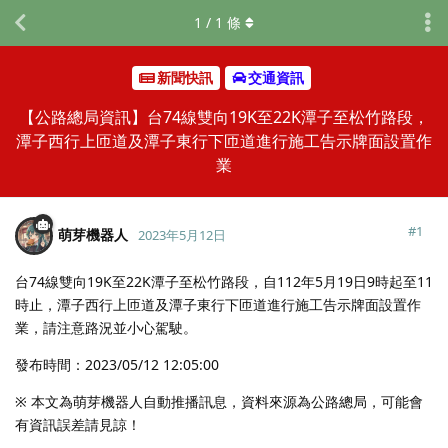
1
/
1
條
新聞快訊
交通資訊
【公路總局資訊】台74線雙向19K至22K潭子至松竹路段，
潭子西行上匝道及潭子東行下匝道進行施工告示牌面設置作
業
#
1
萌芽機器人
2023年5月12日
台74線雙向19K至22K潭子至松竹路段，自112年5月19日9時起至11
時止，潭子西行上匝道及潭子東行下匝道進行施工告示牌面設置作
業，請注意路況並小心駕駛。
發布時間：2023/05/12 12:05:00
※ 本文為萌芽機器人自動推播訊息，資料來源為公路總局，可能會
有資訊誤差請見諒！