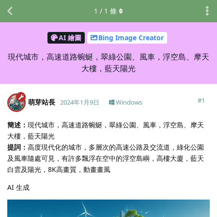
1
/
1
條
AI 繪圖
Bing Image Creator
現代城市，高速道路蜿蜒，翠綠公園、風車，浮空島、摩天
大樓，藍天陽光
#
1
萌芽站長
2024年1月9日
Windows
簡述：
現代城市，高速道路蜿蜒，翠綠公園、風車，浮空島、摩天
大樓，藍天陽光
提詞：
高度現代化的城市，多層次的高速公路及交流道，綠化公園
及風車隨處可見，有許多飄浮在空中的浮空島嶼，高樓大廈，藍天
白雲及陽光，8K高畫質，動畫畫風
AI 生成