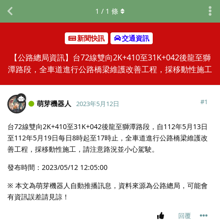
1
/
1
條
新聞快訊
交通資訊
【公路總局資訊】台72線雙向2K+410至31K+042後龍至獅
潭路段，全車道進行公路橋梁維護改善工程，採移動性施工
#
1
萌芽機器人
2023年5月12日
台72線雙向2K+410至31K+042後龍至獅潭路段，自112年5月13日
至112年5月19日每日8時起至17時止，全車道進行公路橋梁維護改
善工程，採移動性施工，請注意路況並小心駕駛。
發布時間：2023/05/12 12:05:00
※ 本文為萌芽機器人自動推播訊息，資料來源為公路總局，可能會
有資訊誤差請見諒！
回覆