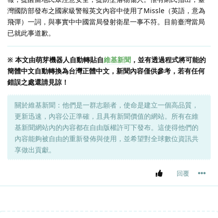
灣國防部發布之國家級警報英文內容中使用了Missle（英語，意為
飛彈）一詞，與事實中中國當局發射衛星一事不符。目前臺灣當局
已就此事道歉。
※ 本文由萌芽機器人自動轉貼自
維基新聞
，並有透過程式將可能的
簡體中文自動轉換為台灣正體中文，新聞內容僅供參考，若有任何
錯誤之處還請見諒！
關於維基新聞：他們是一群志願者，使命是建立一個高品質，
更新迅速，內容公正準確，且具有新聞價值的網站。所有在維
基新聞網站內的內容都在自由版權許可下發布。這使得他們的
內容能夠被自由的重新發佈與使用，並希望對全球數位資訊共
享做出貢獻。
回覆