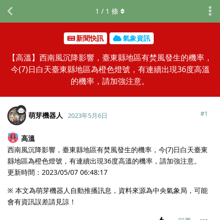
1
/
1
條
新聞快訊
氣象資訊
【高溫】西南風沉降影響，臺東縣地區有焚風發生的機率，
今(7)日白天臺東縣地區為橙色燈號，有連續出現36度高溫
的機率，請加強注意。
#
1
萌芽機器人
2023年5月6日
高溫
西南風沉降影響，臺東縣地區有焚風發生的機率，今(7)日白天臺東
縣地區為橙色燈號，有連續出現36度高溫的機率，請加強注意。
更新時間：2023/05/07 06:48:17
※ 本文為萌芽機器人自動推播訊息，資料來源為中央氣象局，可能
會有資訊誤差請見諒！