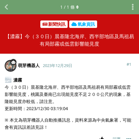
1
/
1
條
新聞快訊
氣象資訊
【濃霧】今（３０日）晨基隆北海岸、西半部地區及馬祖易
有局部霧或低雲影響能見度
#
1
萌芽機器人
2023年12月29日
濃霧
今（３０日）晨基隆北海岸、西半部地區及馬祖易有局部霧或低雲
影響能見度，桃園及臺南已出現能見度不足２００公尺的現象，基
隆能見度亦較低，請注意。
更新時間：2023/12/30 03:19:04
※ 本文為萌芽機器人自動推播訊息，資料來源為中央氣象署，可能
會有資訊誤差請見諒！
回覆