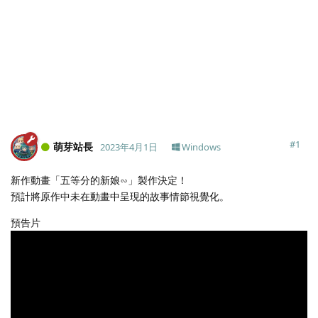
#
1
萌芽站長
2023年4月1日
Windows
新作動畫「五等分的新娘∽」製作決定！
預計將原作中未在動畫中呈現的故事情節視覺化。
預告片