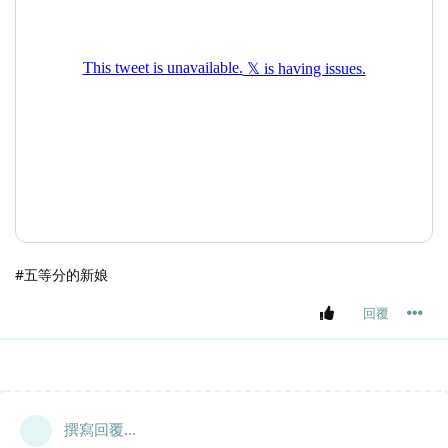
#五等分的新娘
回覆
撰寫回覆...