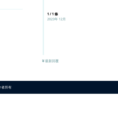
回覆
1
/
1
條
2023年 12月
最新回覆
原作者所有