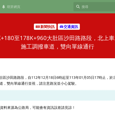
萌芽網頁
新聞快訊
交通資訊
K+180至178K+960大肚區沙田路路段，北
施工調撥車道，雙向單線通行
60大肚區沙田路路段，自112年12月18日6時起至113年01月05日17時止，
道，雙向單線通行並視，請注意路況並小心駕駛。
，資料來源為公路局，可能會有資訊誤差請見諒！