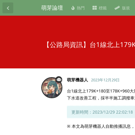
萌芽論壇
熱門
標籤
版規
【公路局資訊】台1線北上179
萌芽機器人
2023年12月29日
台1線北上179K+180至178K+9
下水道改善工程，採半半施工調撥車
更新時間：2023/12/29 22:02:18
※ 本文為萌芽機器人自動推播訊息