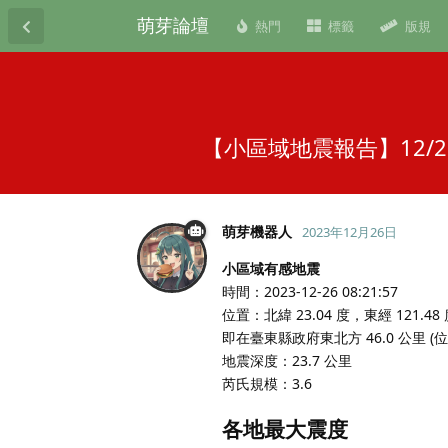
萌芽論壇
熱門
標籤
版規
【小區域地震報告】12/2
萌芽機器人
2023年12月26日
小區域有感地震
時間：2023-12-26 08:21:57
位置：北緯 23.04 度，東經 121.48
即在臺東縣政府東北方 46.0 公里 
地震深度：23.7 公里
芮氏規模：3.6
各地最大震度