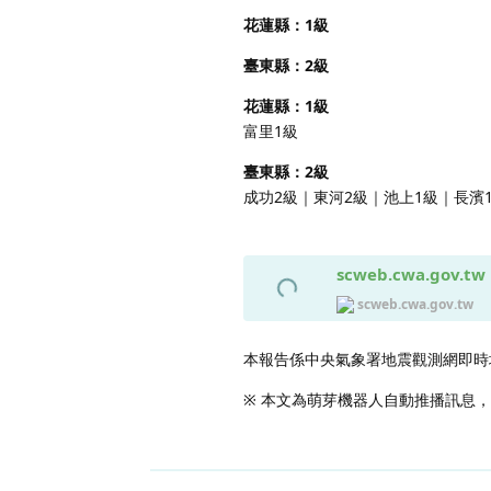
花蓮縣：1級
臺東縣：2級
花蓮縣：1級
富里1級
臺東縣：2級
成功2級｜東河2級｜池上1級｜長濱
scweb.cwa.gov.tw
scweb.cwa.gov.tw
本報告係中央氣象署地震觀測網即時
※ 本文為萌芽機器人自動推播訊息