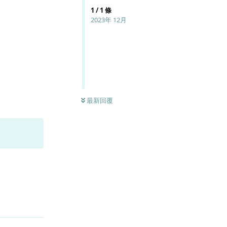
1
/
1
條
2023年 12月
最新回覆
回覆