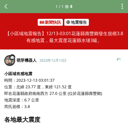
1
/
1
條
新聞快訊
地震報告
【小區域地震報告】12/13-03:01花蓮縣壽豐鄉發生規模3.8
有感地震，最大震度花蓮縣水璉3級。
#
1
萌芽機器人
2023年12月12日
小區域有感地震
時間：2023-12-13 03:01:37
位置：北緯 23.77 度，東經 121.52 度
即在花蓮縣政府南南西方 27.0 公里 (位於花蓮縣壽豐鄉)
地震深度：6.7 公里
芮氏規模：3.8
各地最大震度