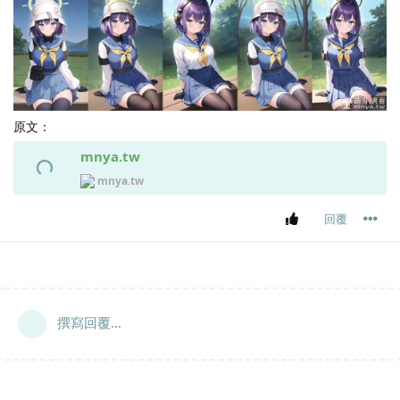
原文：
mnya.tw
mnya.tw
回覆
撰寫回覆...