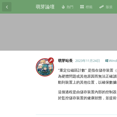
萌芽論壇
熱門
標籤
版規
萌芽站長
2023年11月24日
Win
"重定位磁區計數" 是指在儲存裝
為硬體問題或其他原因而無法正確讀
動到裝置上的其他位置，以確保數據
這個過程是由儲存裝置內部的控制器
於監控儲存裝置的健康狀態，並提前