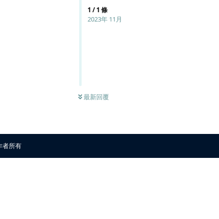
1
/
1
條
2023年 11月
最新回覆
原作者所有