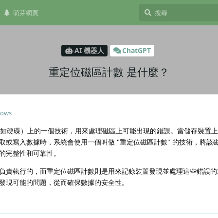
萌芽網頁
AI 機器人
ChatGPT
重定位磁區計數 是什麼？
dows
置（如硬碟）上的一個技術，用來處理磁區上可能出現的錯誤。當儲存裝置
取或寫入數據時，系統會使用一個叫做 "重定位磁區計數" 的技術，將該
的完整性和可靠性。
負責執行的，而重定位磁區計數則是用來記錄裝置發現並處理這些錯誤的
發現可能的問題，從而確保數據的安全性。