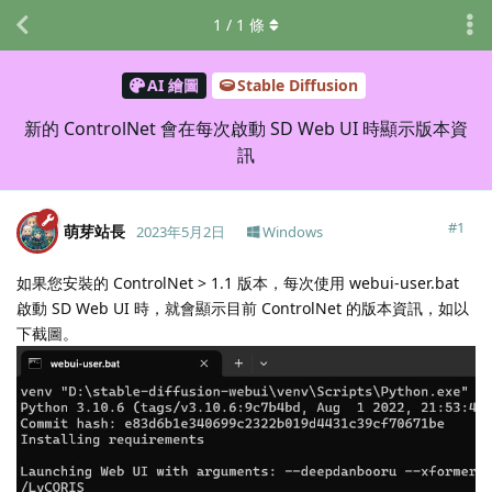
1
/
1
條
AI 繪圖
Stable Diffusion
新的 ControlNet 會在每次啟動 SD Web UI 時顯示版本資
訊
#
1
萌芽站長
2023年5月2日
Windows
如果您安裝的 ControlNet > 1.1 版本，每次使用 webui-user.bat
啟動 SD Web UI 時，就會顯示目前 ControlNet 的版本資訊，如以
下截圖。