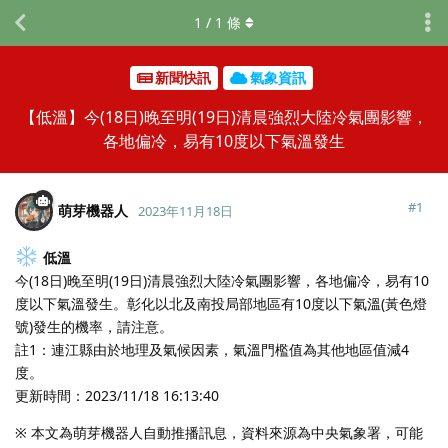
1
/
1
條
新聞快訊
氣象資訊
【低溫】今(18日)晚至明(19日)清晨強烈大陸冷氣團影響，
各地偏冷，易有10度以下氣溫發生
#
1
萌芽機器人
2023年11月18日
低溫
今(18日)晚至明(19日)清晨強烈大陸冷氣團影響，各地偏冷，易有10
度以下氣溫發生。彰化以北及南投局部地區有10度以下氣溫(黃色燈
號)發生的機率，請注意。
註1：連江縣由於地理及氣候因素，氣溫門檻值為其他地區值減4
度。
更新時間：2023/11/18 16:13:40
※ 本文為萌芽機器人自動推播訊息，資料來源為中央氣象署，可能