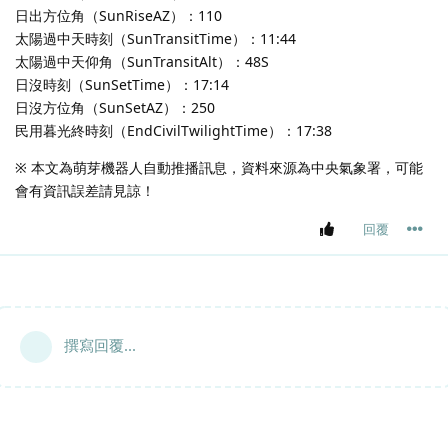
日出方位角（SunRiseAZ）：110
太陽過中天時刻（SunTransitTime）：11:44
太陽過中天仰角（SunTransitAlt）：48S
日沒時刻（SunSetTime）：17:14
日沒方位角（SunSetAZ）：250
民用暮光終時刻（EndCivilTwilightTime）：17:38
※ 本文為萌芽機器人自動推播訊息，資料來源為中央氣象署，可能
會有資訊誤差請見諒！
回覆
撰寫回覆...