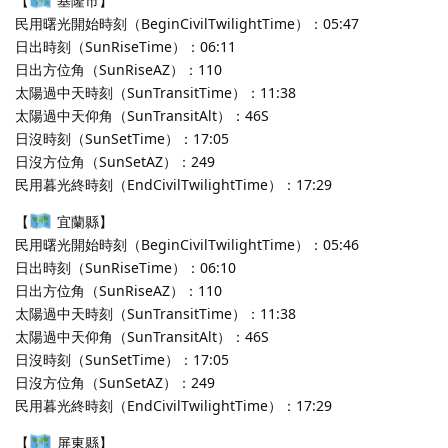
【
基隆市】
民用曙光開始時刻（BeginCivilTwilightTime）：05:47
日出時刻（SunRiseTime）：06:11
日出方位角（SunRiseAZ）：110
太陽過中天時刻（SunTransitTime）：11:38
太陽過中天仰角（SunTransitAlt）：46S
日沒時刻（SunSetTime）：17:05
日沒方位角（SunSetAZ）：249
民用暮光終時刻（EndCivilTwilightTime）：17:29
【
宜蘭縣】
民用曙光開始時刻（BeginCivilTwilightTime）：05:46
日出時刻（SunRiseTime）：06:10
日出方位角（SunRiseAZ）：110
太陽過中天時刻（SunTransitTime）：11:38
太陽過中天仰角（SunTransitAlt）：46S
日沒時刻（SunSetTime）：17:05
日沒方位角（SunSetAZ）：249
民用暮光終時刻（EndCivilTwilightTime）：17:29
【
屏東縣】