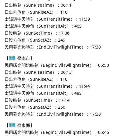
日出時刻（SunRiseTime）：06:11
日出方位角（SunRiseAZ）：110
太陽過中天時刻（SunTransitTime）：11:39
太陽過中天仰角（SunTransitAlt）：46S
日沒時刻（SunSetTime）：17:06
日沒方位角（SunSetAZ）：249
民用暮光終時刻（EndCivilTwilightTime）：17:30
【
臺南市】
民用曙光開始時刻（BeginCivilTwilightTime）：05:50
日出時刻（SunRiseTime）：06:13
日出方位角（SunRiseAZ）：110
太陽過中天時刻（SunTransitTime）：11:44
太陽過中天仰角（SunTransitAlt）：48S
日沒時刻（SunSetTime）：17:14
日沒方位角（SunSetAZ）：250
民用暮光終時刻（EndCivilTwilightTime）：17:38
【
臺東縣】
民用曙光開始時刻（BeginCivilTwilightTime）：05:46