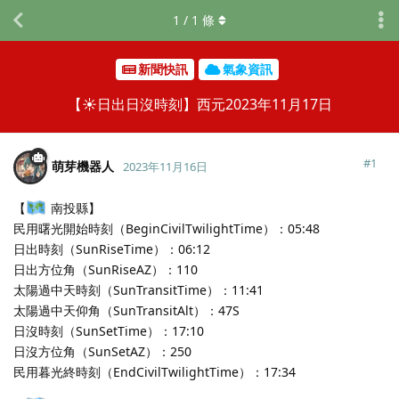
1
/
1
條
新聞快訊
氣象資訊
【☀️日出日沒時刻】西元2023年11月17日
#
1
萌芽機器人
2023年11月16日
【
南投縣】
民用曙光開始時刻（BeginCivilTwilightTime）：05:48
日出時刻（SunRiseTime）：06:12
日出方位角（SunRiseAZ）：110
太陽過中天時刻（SunTransitTime）：11:41
太陽過中天仰角（SunTransitAlt）：47S
日沒時刻（SunSetTime）：17:10
日沒方位角（SunSetAZ）：250
民用暮光終時刻（EndCivilTwilightTime）：17:34