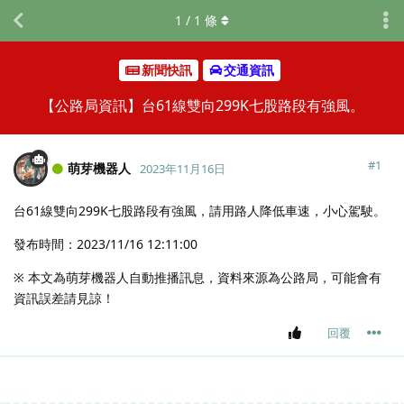
1
/
1
條
新聞快訊
交通資訊
【公路局資訊】台61線雙向299K七股路段有強風。
#
1
萌芽機器人
2023年11月16日
台61線雙向299K七股路段有強風，請用路人降低車速，小心駕駛。
發布時間：2023/11/16 12:11:00
※ 本文為萌芽機器人自動推播訊息，資料來源為公路局，可能會有
資訊誤差請見諒！
回覆