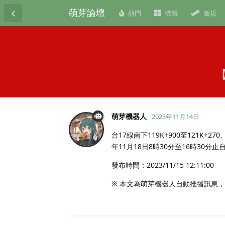
萌芽論壇
熱門
標籤
版規
萌芽機器人
2023年11月14日
台17線南下119K+900至121K+270
年11月18日8時30分至16時3
發布時間：2023/11/15 12:11:00
※ 本文為萌芽機器人自動推播訊息