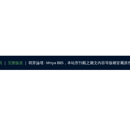
頁
｜
完整版規
｜ 萌芽論壇 ‧ Mnya BBS，本站所刊載之圖文內容等版權皆屬