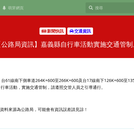
萌芽網頁
新聞快訊
交通資訊
【公路局資訊】嘉義縣自行車活動實施交通管制
、台61線南下側車道264K+600至266K+600及台17線南下126K+600至135
0分止自行車活動，實施交通管制，請遵照交管人員之引導通行。
，資料來源為公路局，可能會有資訊誤差請見諒！