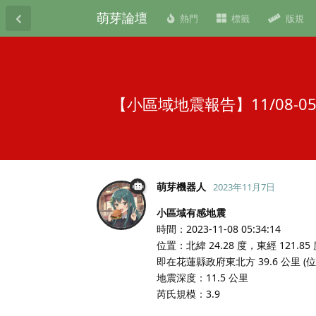
萌芽論壇
熱門
標籤
版規
【小區域地震報告】11/08-
萌芽機器人
2023年11月7日
小區域有感地震
時間：2023-11-08 05:34:14
位置：北緯 24.28 度，東經 121.85
即在花蓮縣政府東北方 39.6 公里 
地震深度：11.5 公里
芮氏規模：3.9