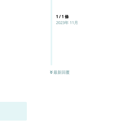
1
/
1
條
2023年 11月
最新回覆