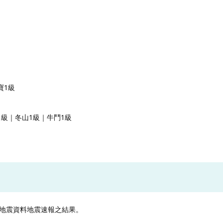
寶1級
1級｜冬山1級｜牛鬥1級
地震資料地震速報之結果。