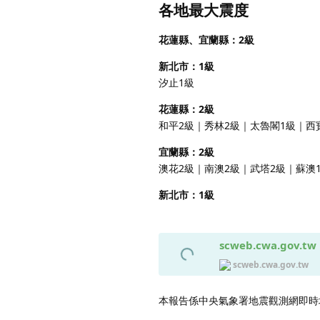
各地最大震度
花蓮縣、宜蘭縣：2級
新北市：1級
汐止1級
花蓮縣：2級
和平2級｜秀林2級｜太魯閣1級｜西
宜蘭縣：2級
澳花2級｜南澳2級｜武塔2級｜蘇澳
新北市：1級
scweb.cwa.gov.tw
scweb.cwa.gov.tw
本報告係中央氣象署地震觀測網即時