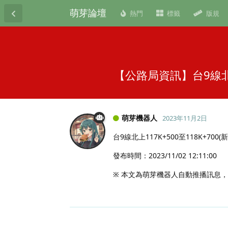
萌芽論壇
熱門
標籤
版規
【公路局資訊】台9線北上
萌芽機器人
2023年11月2日
台9線北上117K+500至118K
發布時間：2023/11/02 12:11:00
※ 本文為萌芽機器人自動推播訊息