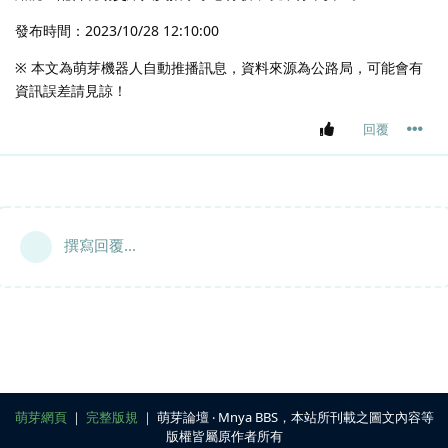
發布時間：2023/10/28 12:10:00
※ 本文為萌芽機器人自動推播訊息，資料來源為公路局，可能會有
資訊誤差請見諒！
回覆
撰寫回覆...
萌芽網頁
｜
完整版規
｜ 萌芽論壇 ‧ Mnya BBS，本站所刊載之圖文內容等
版權皆屬原作者所有