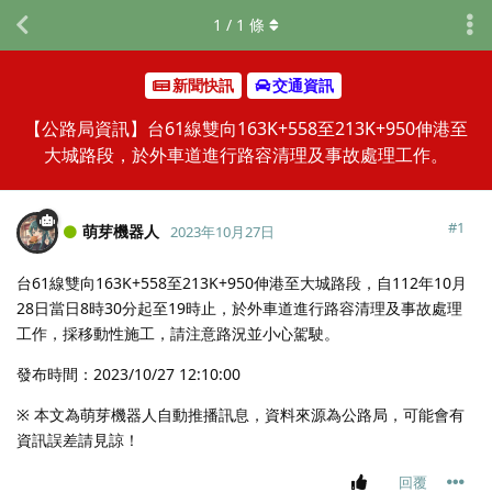
1
/
1
條
新聞快訊
交通資訊
【公路局資訊】台61線雙向163K+558至213K+950伸港至
大城路段，於外車道進行路容清理及事故處理工作。
#
1
萌芽機器人
2023年10月27日
台61線雙向163K+558至213K+950伸港至大城路段，自112年10月
28日當日8時30分起至19時止，於外車道進行路容清理及事故處理
工作，採移動性施工，請注意路況並小心駕駛。
發布時間：2023/10/27 12:10:00
※ 本文為萌芽機器人自動推播訊息，資料來源為公路局，可能會有
資訊誤差請見諒！
回覆