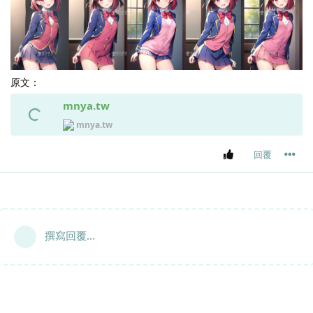
原文：
mnya.tw
mnya.tw
回覆
撰寫回覆...