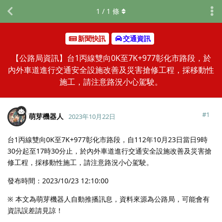
1
/
1
條
新聞快訊
交通資訊
【公路局資訊】台1丙線雙向0K至7K+977彰化市路段，於
內外車道進行交通安全設施改善及災害搶修工程，採移動性
施工，請注意路況小心駕駛。
#
1
萌芽機器人
2023年10月22日
台1丙線雙向0K至7K+977彰化市路段，自112年10月23日當日9時
30分起至17時30分止，於內外車道進行交通安全設施改善及災害搶
修工程，採移動性施工，請注意路況小心駕駛。
發布時間：2023/10/23 12:10:00
※ 本文為萌芽機器人自動推播訊息，資料來源為公路局，可能會有
資訊誤差請見諒！