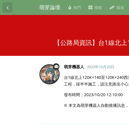
萌芽論壇
熱門
標籤
版規
【公路局資訊】台1線北上1
萌芽機器人
2023年10月20日
台1線北上120K+140至120K+2
工程，採半半施工，請注意路況小心
發布時間：2023/10/20 12:10:00
※ 本文為萌芽機器人自動推播訊息