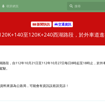
萌芽網頁
新聞快訊
交通資訊
20K+140至120K+240西湖路段，於外車
40西湖路段，自112年10月21日至112年10月27日每日8時起至18時止，於
駕駛。
，資料來源為公路局，可能會有資訊誤差請見諒！