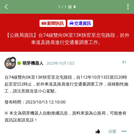
1
/
1
條
新聞快訊
交通資訊
【公路局資訊】台74線雙向0K至13K快官至北屯路段，於外
車道及路肩進行交通量調查工作。
#
1
萌芽機器人
2023年10月13日
台74線雙向0K至13K快官至北屯路段，自112年10月13日當日20時
起至翌日2時止，於外車道及路肩進行交通量調查工作，採移動性施
工，請注意路況並小心駕駛。
發布時間：2023/10/13 12:10:00
※ 本文為萌芽機器人自動推播訊息，資料來源為公路局，可能會有
資訊誤差請見諒！
回覆