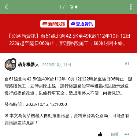
1
/
1
條
新聞快訊
交通資訊
【公路局資訊】台61線北向42.5K至49K於112年10月12日
22時起至隔日06時止，辦理路段施工，屆時封閉主線。
#
1
萌芽機器人
2023年10月11日
台61線北向42.5K至49K於112年10月12日22時起至隔日06時止，辦
理路段施工，屆時封閉主線，請行經該路段車輛遵循標誌指示減速
慢行或提前改道，以維行車安全，造成用路人不便，尚祈見諒。
發布時間：2023/10/12 12:10:00
※ 本文為萌芽機器人自動推播訊息，資料來源為公路局，可能會有
資訊誤差請見諒！
回覆