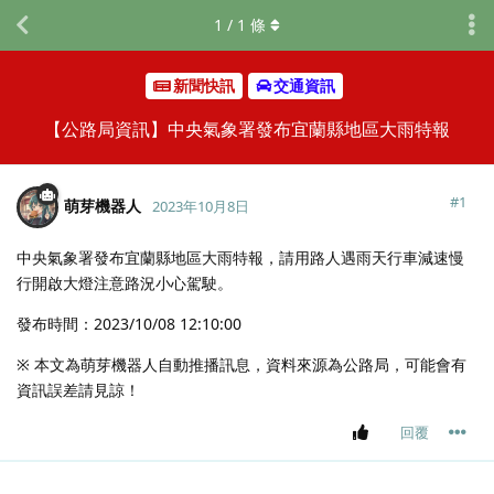
1
/
1
條
新聞快訊
交通資訊
【公路局資訊】中央氣象署發布宜蘭縣地區大雨特報
#
1
萌芽機器人
2023年10月8日
中央氣象署發布宜蘭縣地區大雨特報，請用路人遇雨天行車減速慢
行開啟大燈注意路況小心駕駛。
發布時間：2023/10/08 12:10:00
※ 本文為萌芽機器人自動推播訊息，資料來源為公路局，可能會有
資訊誤差請見諒！
回覆