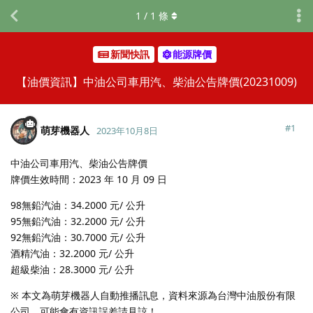
1
/
1
條
新聞快訊
能源牌價
【油價資訊】中油公司車用汽、柴油公告牌價(20231009)
#
1
萌芽機器人
2023年10月8日
中油公司車用汽、柴油公告牌價
牌價生效時間：2023 年 10 月 09 日
98無鉛汽油：34.2000 元/ 公升
95無鉛汽油：32.2000 元/ 公升
92無鉛汽油：30.7000 元/ 公升
酒精汽油：32.2000 元/ 公升
超級柴油：28.3000 元/ 公升
※ 本文為萌芽機器人自動推播訊息，資料來源為台灣中油股份有限
公司，可能會有資訊誤差請見諒！