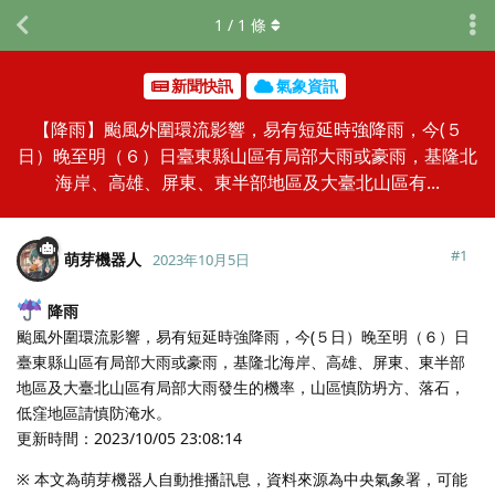
1
/
1
條
新聞快訊
氣象資訊
【降雨】颱風外圍環流影響，易有短延時強降雨，今(５
日）晚至明（６）日臺東縣山區有局部大雨或豪雨，基隆北
海岸、高雄、屏東、東半部地區及大臺北山區有...
#
1
萌芽機器人
2023年10月5日
降雨
颱風外圍環流影響，易有短延時強降雨，今(５日）晚至明（６）日
臺東縣山區有局部大雨或豪雨，基隆北海岸、高雄、屏東、東半部
地區及大臺北山區有局部大雨發生的機率，山區慎防坍方、落石，
低窪地區請慎防淹水。
更新時間：2023/10/05 23:08:14
※ 本文為萌芽機器人自動推播訊息，資料來源為中央氣象署，可能