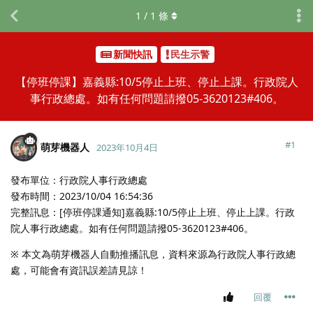
1
/
1
條
新聞快訊
民生示警
【停班停課】嘉義縣:10/5停止上班、停止上課。行政院人
事行政總處。如有任何問題請撥05-3620123#406。
#
1
萌芽機器人
2023年10月4日
發布單位：行政院人事行政總處
發布時間：2023/10/04 16:54:36
完整訊息：[停班停課通知]嘉義縣:10/5停止上班、停止上課。行政
院人事行政總處。如有任何問題請撥05-3620123#406。
※ 本文為萌芽機器人自動推播訊息，資料來源為行政院人事行政總
處，可能會有資訊誤差請見諒！
回覆