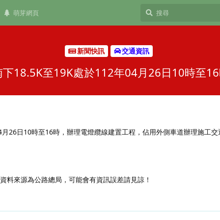
萌芽網頁
新聞快訊
交通資訊
18.5K至19K處於112年04月26日10時
12年04月26日10時至16時，辦理電燈纜線建置工程，佔用外側車道辦理施工
，資料來源為公路總局，可能會有資訊誤差請見諒！