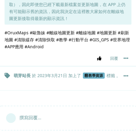
取），因此即便您已經下載最新檔案並更新地圖，在 APP 上仍
有可能顯示舊的資訊，因此我決定在這裡教大家如何在離線地
圖更新後取得最新的顯示資訊！
#OruxMaps #歐魯妹 #離線地圖更新 #離線地圖 #地圖更新 #刷新
地圖 #清除緩存 #清除快取 #教學 #行動平台 #GIS_GPS #世界地理
#APP應用 #Android
回覆
萌芽站長
於
2023年3月21日
加上了
標籤
。
教學資源
撰寫回覆...