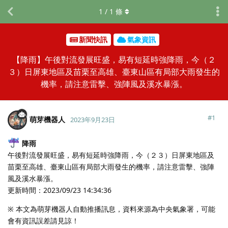
1
/
1
條
新聞快訊
氣象資訊
【降雨】午後對流發展旺盛，易有短延時強降雨，今（２
３）日屏東地區及苗栗至高雄、臺東山區有局部大雨發生的
機率，請注意雷擊、強陣風及溪水暴漲。
#
1
萌芽機器人
2023年9月23日
降雨
午後對流發展旺盛，易有短延時強降雨，今（２３）日屏東地區及
苗栗至高雄、臺東山區有局部大雨發生的機率，請注意雷擊、強陣
風及溪水暴漲。
更新時間：2023/09/23 14:34:36
※ 本文為萌芽機器人自動推播訊息，資料來源為中央氣象署，可能
會有資訊誤差請見諒！