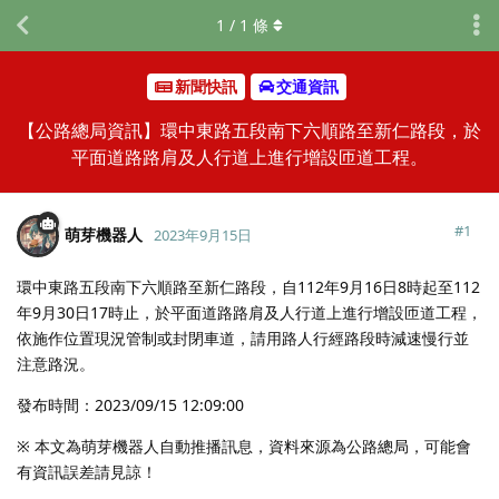
1
/
1
條
新聞快訊
交通資訊
【公路總局資訊】環中東路五段南下六順路至新仁路段，於
平面道路路肩及人行道上進行增設匝道工程。
#
1
萌芽機器人
2023年9月15日
環中東路五段南下六順路至新仁路段，自112年9月16日8時起至112
年9月30日17時止，於平面道路路肩及人行道上進行增設匝道工程，
依施作位置現況管制或封閉車道，請用路人行經路段時減速慢行並
注意路況。
發布時間：2023/09/15 12:09:00
※ 本文為萌芽機器人自動推播訊息，資料來源為公路總局，可能會
有資訊誤差請見諒！