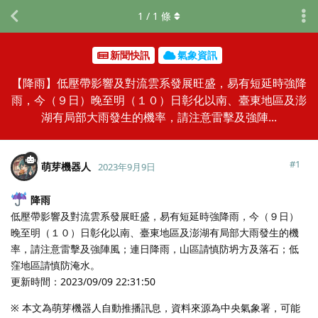
1
/
1
條
新聞快訊
氣象資訊
【降雨】低壓帶影響及對流雲系發展旺盛，易有短延時強降
雨，今（９日）晚至明（１０）日彰化以南、臺東地區及澎
湖有局部大雨發生的機率，請注意雷擊及強陣...
#
1
萌芽機器人
2023年9月9日
降雨
低壓帶影響及對流雲系發展旺盛，易有短延時強降雨，今（９日）
晚至明（１０）日彰化以南、臺東地區及澎湖有局部大雨發生的機
率，請注意雷擊及強陣風；連日降雨，山區請慎防坍方及落石；低
窪地區請慎防淹水。
更新時間：2023/09/09 22:31:50
※ 本文為萌芽機器人自動推播訊息，資料來源為中央氣象署，可能