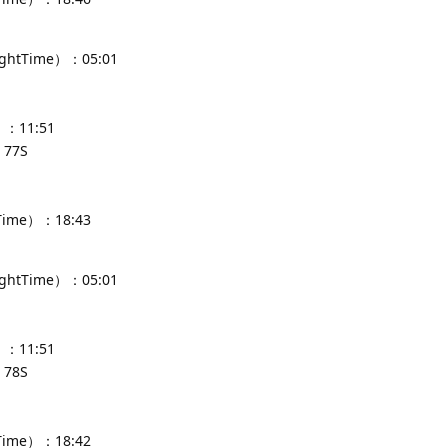
ghtTime）：05:01
：11:51
77S
Time）：18:43
ghtTime）：05:01
：11:51
78S
Time）：18:42