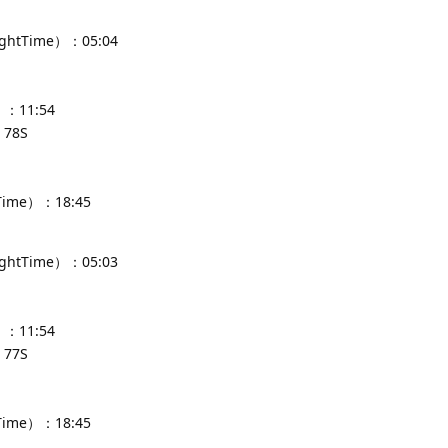
ghtTime）：05:04
：11:54
78S
Time）：18:45
ghtTime）：05:03
：11:54
77S
Time）：18:45