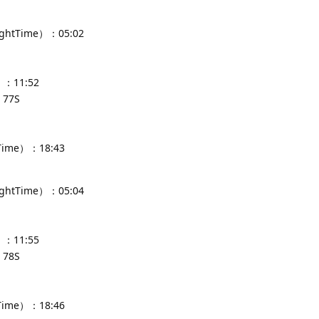
ghtTime）：05:02
：11:52
77S
Time）：18:43
ghtTime）：05:04
：11:55
78S
Time）：18:46