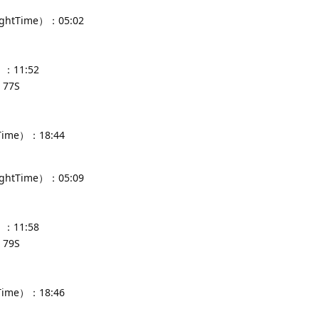
ghtTime）：05:02
：11:52
77S
Time）：18:44
ghtTime）：05:09
：11:58
79S
Time）：18:46