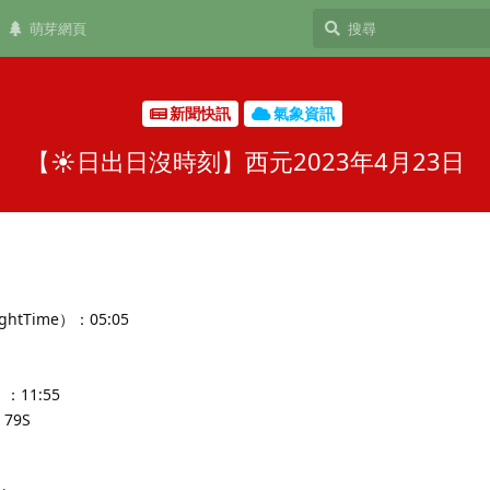
萌芽網頁
新聞快訊
氣象資訊
【☀️日出日沒時刻】西元2023年4月23日
ghtTime）：05:05
：11:55
79S