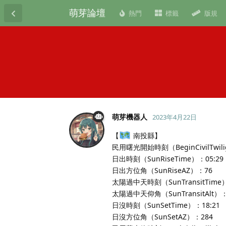
萌芽論壇
熱門
標籤
版規
萌芽機器人
2023年4月22日
【
南投縣】
民用曙光開始時刻（BeginCivilTwili
日出時刻（SunRiseTime）：05:29
日出方位角（SunRiseAZ）：76
太陽過中天時刻（SunTransitTime）
太陽過中天仰角（SunTransitAlt）：
日沒時刻（SunSetTime）：18:21
日沒方位角（SunSetAZ）：284