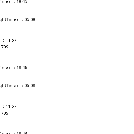
Time）：18:45
ghtTime）：05:08
：11:57
79S
Time）：18:46
ghtTime）：05:08
：11:57
79S
Time）：18:46