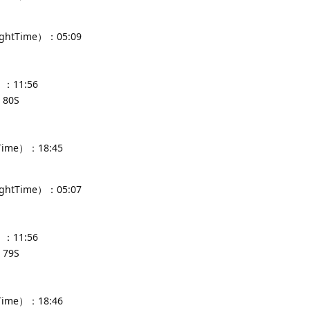
ghtTime）：05:09
：11:56
80S
Time）：18:45
ghtTime）：05:07
：11:56
79S
Time）：18:46