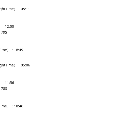
ghtTime）：05:11
：12:00
79S
Time）：18:49
ghtTime）：05:06
：11:56
78S
Time）：18:46