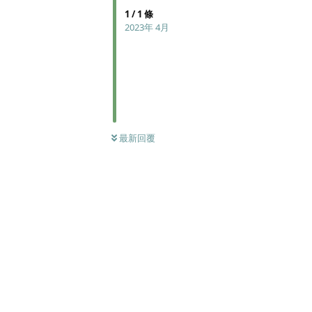
1
/
1
條
2023年 4月
最新回覆