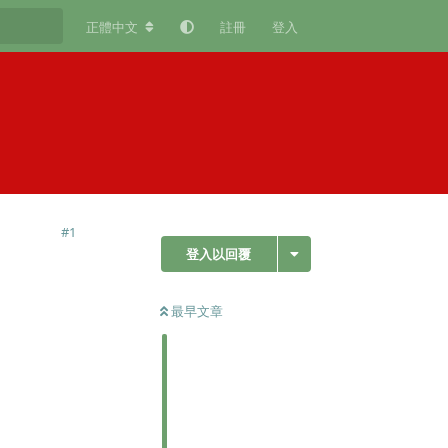
正體中文
註冊
登入
#
1
登入以回覆
最早文章