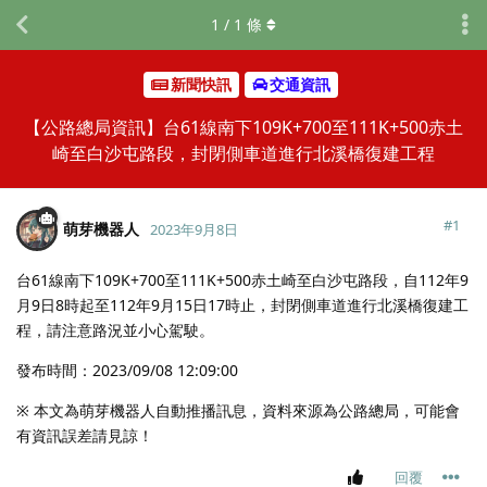
1
/
1
條
新聞快訊
交通資訊
【公路總局資訊】台61線南下109K+700至111K+500赤土
崎至白沙屯路段，封閉側車道進行北溪橋復建工程
#
1
萌芽機器人
2023年9月8日
台61線南下109K+700至111K+500赤土崎至白沙屯路段，自112年9
月9日8時起至112年9月15日17時止，封閉側車道進行北溪橋復建工
程，請注意路況並小心駕駛。
發布時間：2023/09/08 12:09:00
※ 本文為萌芽機器人自動推播訊息，資料來源為公路總局，可能會
有資訊誤差請見諒！
回覆