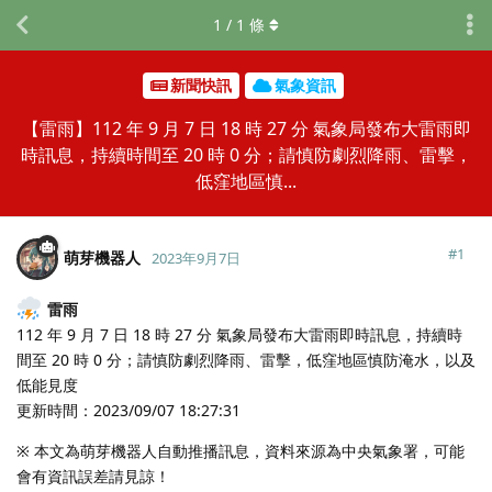
1
/
1
條
新聞快訊
氣象資訊
【雷雨】112 年 9 月 7 日 18 時 27 分 氣象局發布大雷雨即
時訊息，持續時間至 20 時 0 分；請慎防劇烈降雨、雷擊，
低窪地區慎...
#
1
萌芽機器人
2023年9月7日
雷雨
112 年 9 月 7 日 18 時 27 分 氣象局發布大雷雨即時訊息，持續時
間至 20 時 0 分；請慎防劇烈降雨、雷擊，低窪地區慎防淹水，以及
低能見度
更新時間：2023/09/07 18:27:31
※ 本文為萌芽機器人自動推播訊息，資料來源為中央氣象署，可能
會有資訊誤差請見諒！