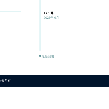
回覆
1
/
1
條
2023年 9月
最新回覆
原作者所有