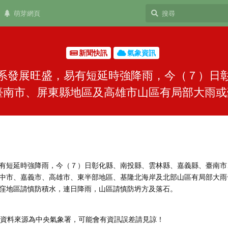
萌芽網頁
新聞快訊
氣象資訊
系發展旺盛，易有短延時強降雨，今（７）日
臺南市、屏東縣地區及高雄市山區有局部大雨或豪雨
有短延時強降雨，今（７）日彰化縣、南投縣、雲林縣、嘉義縣、臺南市
中市、嘉義市、高雄市、東半部地區、基隆北海岸及北部山區有局部大雨
窪地區請慎防積水，連日降雨，山區請慎防坍方及落石。
，資料來源為中央氣象署，可能會有資訊誤差請見諒！