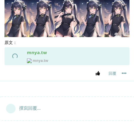
原文：
mnya.tw
mnya.tw
回覆
撰寫回覆...