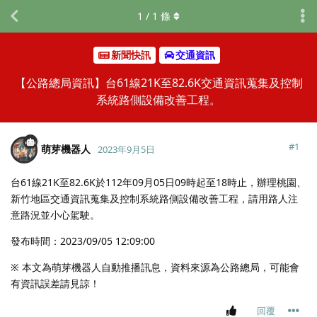
1
/
1
條
新聞快訊
交通資訊
【公路總局資訊】台61線21K至82.6K交通資訊蒐集及控制
系統路側設備改善工程。
#
1
萌芽機器人
2023年9月5日
台61線21K至82.6K於112年09月05日09時起至18時止，辦理桃園、
新竹地區交通資訊蒐集及控制系統路側設備改善工程，請用路人注
意路況並小心駕駛。
發布時間：2023/09/05 12:09:00
※ 本文為萌芽機器人自動推播訊息，資料來源為公路總局，可能會
有資訊誤差請見諒！
回覆