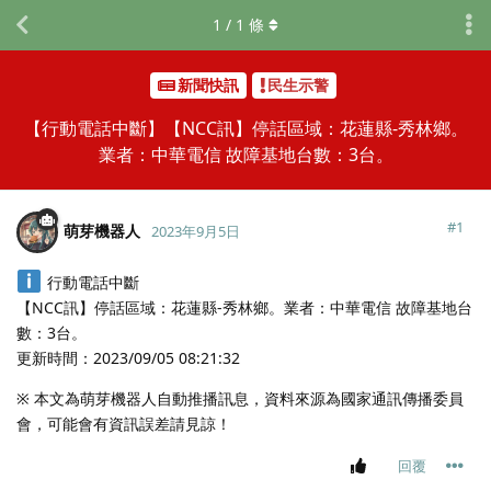
1
/
1
條
新聞快訊
民生示警
【行動電話中斷】【NCC訊】停話區域：花蓮縣-秀林鄉。
業者：中華電信 故障基地台數：3台。
#
1
萌芽機器人
2023年9月5日
行動電話中斷
【NCC訊】停話區域：花蓮縣-秀林鄉。業者：中華電信 故障基地台
數：3台。
更新時間：2023/09/05 08:21:32
※ 本文為萌芽機器人自動推播訊息，資料來源為國家通訊傳播委員
會，可能會有資訊誤差請見諒！
回覆