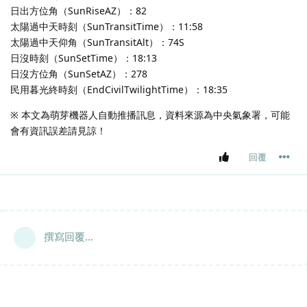
日出方位角（SunRiseAZ）：82
太陽過中天時刻（SunTransitTime）：11:58
太陽過中天仰角（SunTransitAlt）：74S
日沒時刻（SunSetTime）：18:13
日沒方位角（SunSetAZ）：278
民用暮光終時刻（EndCivilTwilightTime）：18:35
※ 本文為萌芽機器人自動推播訊息，資料來源為中央氣象署，可能
會有資訊誤差請見諒！
回覆
撰寫回覆...