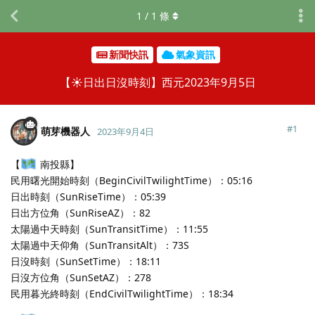
1
/
1
條
新聞快訊
氣象資訊
【☀️日出日沒時刻】西元2023年9月5日
#
1
萌芽機器人
2023年9月4日
【
南投縣】
民用曙光開始時刻（BeginCivilTwilightTime）：05:16
日出時刻（SunRiseTime）：05:39
日出方位角（SunRiseAZ）：82
太陽過中天時刻（SunTransitTime）：11:55
太陽過中天仰角（SunTransitAlt）：73S
日沒時刻（SunSetTime）：18:11
日沒方位角（SunSetAZ）：278
民用暮光終時刻（EndCivilTwilightTime）：18:34