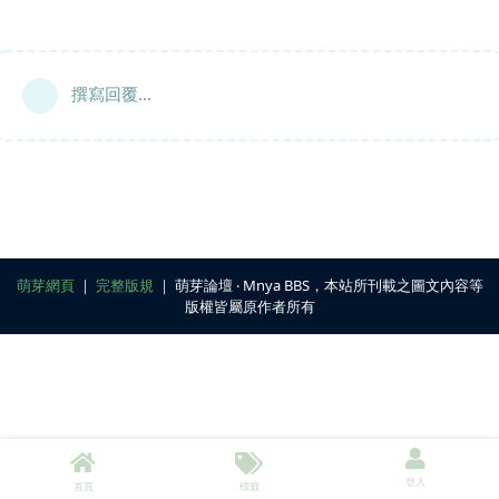
撰寫回覆...
萌芽網頁
｜
完整版規
｜ 萌芽論壇 ‧ Mnya BBS，本站所刊載之圖文內容等
版權皆屬原作者所有
登入
首頁
標籤