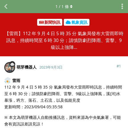
1
/
1
條
新聞快訊
氣象資訊
【雷雨】112 年 9 月 4 日 5 時 35 分 氣象局發布大雷雨即時
訊息，持續時間至 6 時 30 分；請慎防劇烈降雨、雷擊、9
級以上強陣...
#
1
萌芽機器人
2023年9月3日
雷雨
112 年 9 月 4 日 5 時 35 分 氣象局發布大雷雨即時訊息，持續時間
至 6 時 30 分；請慎防劇烈降雨、雷擊、9級以上強陣風，溪(河)水
暴漲，坍方、落石、土石流，以及低能見度
更新時間：2023/09/04 05:35:58
※ 本文為萌芽機器人自動推播訊息，資料來源為中央氣象署，可能
會有資訊誤差請見諒！