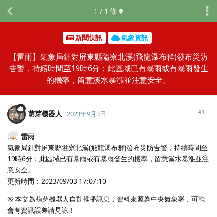
1
/
1
條
新聞快訊
氣象資訊
【雷雨】氣象局針對屏東縣隘寮北溪(飛龍瀑布群)發布災防
告警，持續時間至19時6分；此區域已有暴雨或有暴雨發生
的機率，留意溪水暴漲並注意安全。
#
1
萌芽機器人
2023年9月3日
雷雨
氣象局針對屏東縣隘寮北溪(飛龍瀑布群)發布災防告警，持續時間至
19時6分；此區域已有暴雨或有暴雨發生的機率，留意溪水暴漲並注
意安全。
更新時間：2023/09/03 17:07:10
※ 本文為萌芽機器人自動推播訊息，資料來源為中央氣象署，可能
會有資訊誤差請見諒！