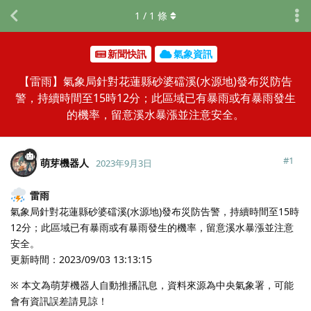
1
/
1
條
新聞快訊
氣象資訊
【雷雨】氣象局針對花蓮縣砂婆礑溪(水源地)發布災防告
警，持續時間至15時12分；此區域已有暴雨或有暴雨發生
的機率，留意溪水暴漲並注意安全。
#
1
萌芽機器人
2023年9月3日
雷雨
氣象局針對花蓮縣砂婆礑溪(水源地)發布災防告警，持續時間至15時
12分；此區域已有暴雨或有暴雨發生的機率，留意溪水暴漲並注意
安全。
更新時間：2023/09/03 13:13:15
※ 本文為萌芽機器人自動推播訊息，資料來源為中央氣象署，可能
會有資訊誤差請見諒！